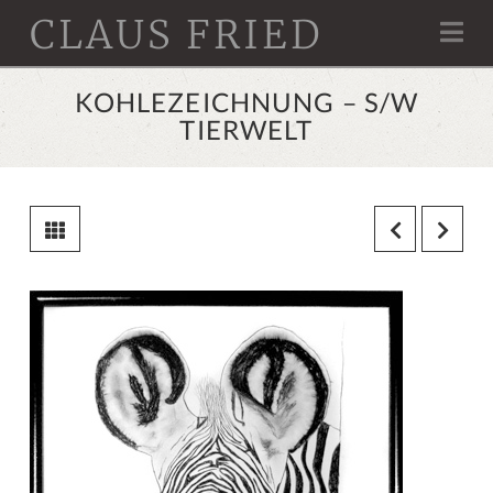
CLAUS FRIED
Na
KOHLEZEICHNUNG – S/W
TIERWELT